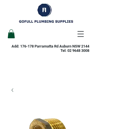
Add: 176-178 Parramatta Rd Auburn NSW 2144
Tel:
02 9648 3008