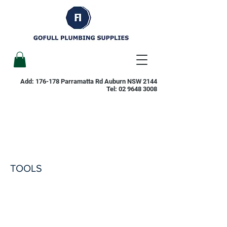
Add: 176-178 Parramatta Rd Auburn NSW 2144
Tel:
02 9648 3008
TOOLS